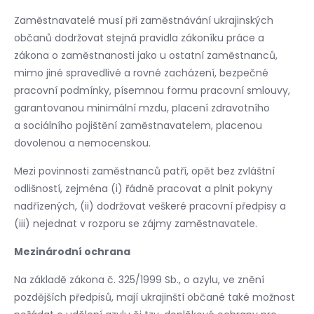
Zaměstnavatelé musí při zaměstnávání ukrajinských
občanů dodržovat stejná pravidla zákoníku práce a
zákona o zaměstnanosti jako u ostatní zaměstnanců,
mimo jiné spravedlivé a rovné zacházení, bezpečné
pracovní podmínky, písemnou formu pracovní smlouvy,
garantovanou minimální mzdu, placení zdravotního
a sociálního pojištění zaměstnavatelem, placenou
dovolenou a nemocenskou.
Mezi povinnosti zaměstnanců patří, opět bez zvláštní
odlišností, zejména (i) řádně pracovat a plnit pokyny
nadřízených, (ii) dodržovat veškeré pracovní předpisy a
(iii) nejednat v rozporu se zájmy zaměstnavatele.
Mezinárodní ochrana
Na základě zákona č. 325/1999 Sb., o azylu, ve znění
pozdějších předpisů, mají ukrajinští občané také možnost