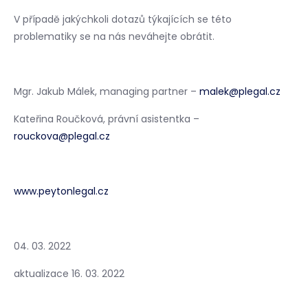
V případě jakýchkoli dotazů týkajících se této
problematiky se na nás neváhejte obrátit.
Mgr. Jakub Málek, managing partner –
malek@plegal.cz
Kateřina Roučková, právní asistentka –
rouckova@plegal.cz
www.peytonlegal.cz
04. 03. 2022
aktualizace 16. 03. 2022