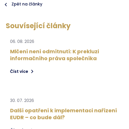
Zpět na články
Souvísející články
06. 08. 2026
Mlčení není odmítnutí: K prekluzi
informačního práva společníka
Číst více
30. 07. 2026
Další opatření k implementaci nařízení
EUDR – co bude dál?