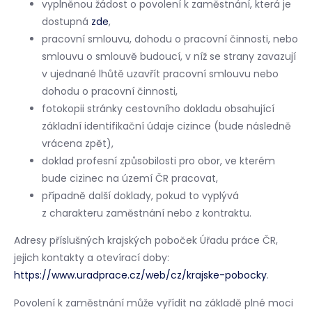
vyplněnou žádost o povolení k zaměstnání, která je
dostupná
zde
,
pracovní smlouvu, dohodu o pracovní činnosti, nebo
smlouvu o smlouvě budoucí, v níž se strany zavazují
v ujednané lhůtě uzavřít pracovní smlouvu nebo
dohodu o pracovní činnosti,
fotokopii stránky cestovního dokladu obsahující
základní identifikační údaje cizince (bude následně
vrácena zpět),
doklad profesní způsobilosti pro obor, ve kterém
bude cizinec na území ČR pracovat,
případně další doklady, pokud to vyplývá
z charakteru zaměstnání nebo z kontraktu.
Adresy příslušných krajských poboček Úřadu práce ČR,
jejich kontakty a otevírací doby:
https://www.uradprace.cz/web/cz/krajske-pobocky
.
Povolení k zaměstnání může vyřídit na základě plné moci