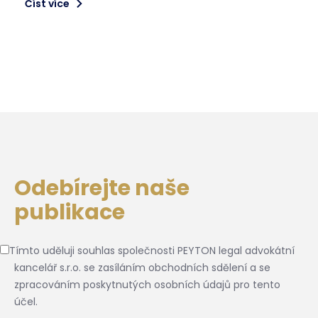
Číst více
Odebírejte naše
publikace
Tímto uděluji souhlas společnosti PEYTON legal advokátní
kancelář s.r.o. se zasíláním obchodních sdělení a se
zpracováním poskytnutých osobních údajů pro tento
účel.