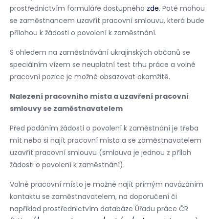
prostřednictvím formuláře dostupného
zde
. Poté mohou
se zaměstnancem uzavřít pracovní smlouvu, která bude
přílohou k žádosti o povolení k zaměstnání.
S ohledem na zaměstnávání ukrajinských občanů se
speciálním vízem se neuplatní test trhu práce a volné
pracovní pozice je možné obsazovat okamžitě.
Nalezení pracovního místa a uzavření pracovní
smlouvy se zaměstnavatelem
Před podáním žádosti o povolení k zaměstnání je třeba
mít nebo si najít pracovní místo a se zaměstnavatelem
uzavřít pracovní smlouvu (smlouva je jednou z příloh
žádosti o povolení k zaměstnání).
Volné pracovní místo je možné najít přímým navázáním
kontaktu se zaměstnavatelem, na doporučení či
například prostřednictvím databáze Úřadu práce ČR