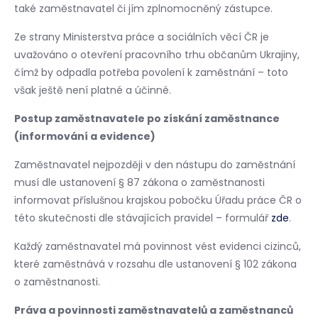
také zaměstnavatel či jím zplnomocněný zástupce.
Ze strany Ministerstva práce a sociálních věcí ČR je
uvažováno o otevření pracovního trhu občanům Ukrajiny,
čímž by odpadla potřeba povolení k zaměstnání – toto
však ještě není platné a účinné.
Postup zaměstnavatele po získání zaměstnance
(informování a evidence)
Zaměstnavatel nejpozději v den nástupu do zaměstnání
musí dle ustanovení § 87 zákona o zaměstnanosti
informovat příslušnou krajskou pobočku Úřadu práce ČR o
této skutečnosti dle stávajících pravidel – formulář
zde
.
Každý zaměstnavatel má povinnost vést evidenci cizinců,
které zaměstnává v rozsahu dle ustanovení § 102 zákona
o zaměstnanosti.
Práva a povinnosti zaměstnavatelů a zaměstnanců