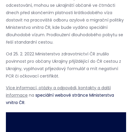
odcestování, mohou se ukrajinští občané ve čtrnácti
dnech před skončením platnosti krátkodobého víza
dostavit na pracoviště odboru azylové a migrační politiky
Ministerstva vnitra ČR, kde bude vydáno speciální
dlouhodobé vízum. Prodloužení dlouhodobého pobytu se
řeší standardní cestou.
Od 25. 2. 2022 Ministerstvo zdravotnictví ČR zrušilo
povinnost pro občany Ukrajiny přijíždějící do ČR cestou z
Ukrajiny, vyplňovat příjezdový formulář a mít negativní
PCR či očkovací certifikát.
Více informací, otázky a odpovědi, kontakty a další
informace
na
speciální webové stránce Ministerstva
vnitra ČR
.