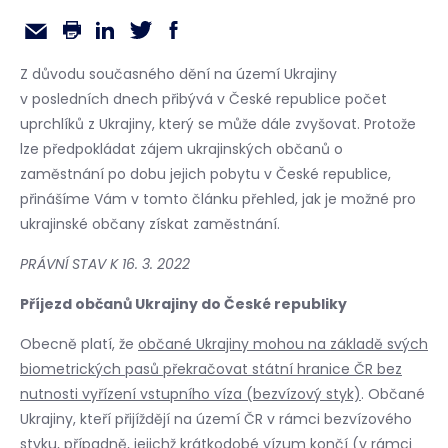
Z důvodu současného dění na území Ukrajiny
v posledních dnech přibývá v České republice počet
uprchlíků z Ukrajiny, který se může dále zvyšovat. Protože
lze předpokládat zájem ukrajinských občanů o
zaměstnání po dobu jejich pobytu v České republice,
přinášíme Vám v tomto článku přehled, jak je možné pro
ukrajinské občany získat zaměstnání.
PRÁVNÍ STAV K 16. 3. 2022
Příjezd občanů Ukrajiny do České republiky
Obecně platí, že
občané Ukrajiny mohou na základě svých
biometrických pasů překračovat státní hranice ČR bez
nutnosti vyřízení vstupního víza (bezvízový styk)
. Občané
Ukrajiny, kteří přijíždějí na území ČR v rámci bezvízového
styku, případně, jejichž krátkodobé vízum končí (v rámci