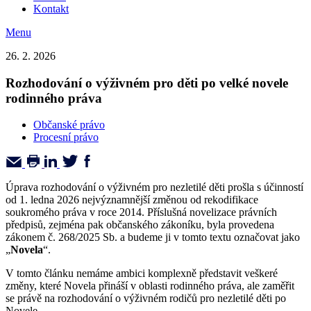
Kontakt
Menu
26. 2. 2026
Rozhodování o výživném pro děti po velké novele
rodinného práva
Občanské právo
Procesní právo
Úprava rozhodování o výživném pro nezletilé děti prošla s účinností
od 1. ledna 2026 nejvýznamnější změnou od rekodifikace
soukromého práva v roce 2014. Příslušná novelizace právních
předpisů, zejména pak občanského zákoníku, byla provedena
zákonem č. 268/2025 Sb. a budeme ji v tomto textu označovat jako
„
Novela
“.
V tomto článku nemáme ambici komplexně představit veškeré
změny, které Novela přináší v oblasti rodinného práva, ale zaměřit
se právě na rozhodování o výživném rodičů pro nezletilé děti po
Novele