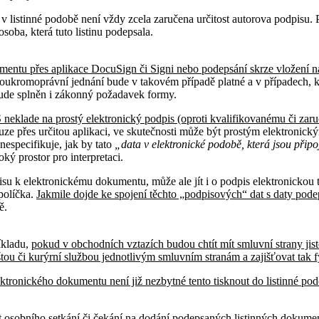
listinné podobě není vždy zcela zaručena určitost autorova podpisu. P
soba, která tuto listinu podepsala.
mentu přes aplikace DocuSign či Signi nebo podepsání skrze vložení 
Soukromoprávní jednání bude v takovém případě platné a v případech
bude splněn i zákonný požadavek formy.
 neklade na prostý elektronický podpis (oproti kvalifikovanému či z
ze přes určitou aplikaci, ve skutečnosti může být prostým elektronic
nespecifikuje, jak by tato
„data v elektronické podobě, která jsou přip
ký prostor pro interpretaci.
 k elektronickému dokumentu, může ale jít i o podpis elektronickou tuž
políčka.
Jakmile dojde ke spojení těchto „podpisových“ dat s daty pod
ě.
íkladu,
pokud v obchodních vztazích budou chtít mít smluvní strany jis
tou či kurýrní službou jednotlivým smluvním stranám a zajišťovat tak 
ektronického dokumentu není již nezbytné tento tisknout do listinné po
t osobního setkání či čekání na dodání podepsaných listinných dokumen