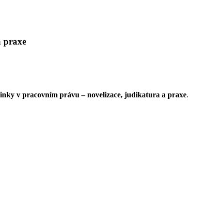
 praxe
inky v pracovním právu – novelizace, judikatura a praxe
.