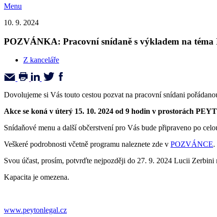
Menu
10. 9. 2024
POZVÁNKA: Pracovní snídaně s výkladem na téma No
Z kanceláře
Dovolujeme si Vás touto cestou pozvat na pracovní snídani pořádan
Akce se koná v úterý 15. 10. 2024 od 9 hodin v prostorách PEYTO
Snídaňové menu a další občerstvení pro Vás bude připraveno po celo
Veškeré podrobnosti včetně programu naleznete zde v
POZVÁNCE
.
Svou účast, prosím, potvrďte nejpozději do 27. 9. 2024 Lucii Zerbini
Kapacita je omezena.
www.peytonlegal.cz