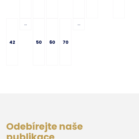
...
...
42
50
60
70
Odebírejte naše
publikace