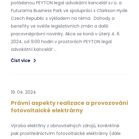
pořádanou PEYTON legal advokátní kancelář s.r.o. a
Futurama Business Park ve spolupráci s Clarkson Hyde
Czech Republic s výkladem na téma: Dohody a
benefity ve světle legislativních změn a další
pracovněprávní novinky. Akce se koná v úterý 4. 6.
2024, od 9:00 hodin v prostorách PEYTON legal
advokátní kancelář …
Číst více
19. 04. 2024
Právní aspekty realizace a provozování
fotovoltaické elektrárny
Výroba elektřiny z obnovitelných zdrojů, konkrétně
pak prostřednictvím fotovoltaické elektrárny (dále