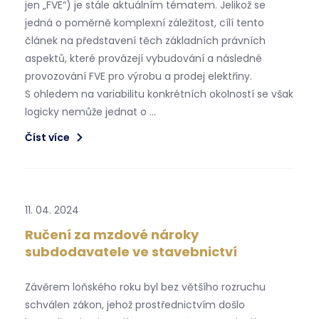
jen „FVE“) je stále aktuálním tématem. Jelikož se
jedná o poměrně komplexní záležitost, cílí tento
článek na představení těch základních právních
aspektů, které provázejí vybudování a následné
provozování FVE pro výrobu a prodej elektřiny.
S ohledem na variabilitu konkrétních okolností se však
logicky nemůže jednat o …
Číst více
11. 04. 2024
Ručení za mzdové nároky
subdodavatele ve stavebnictví
Závěrem loňského roku byl bez většího rozruchu
schválen zákon, jehož prostřednictvím došlo