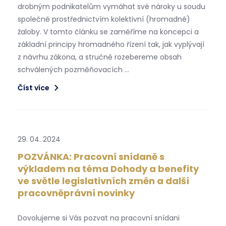
drobným podnikatelům vymáhat své nároky u soudu
společně prostřednictvím kolektivní (hromadné)
žaloby. V tomto článku se zaměříme na koncepci a
základní principy hromadného řízení tak, jak vyplývají
z návrhu zákona, a stručně rozebereme obsah
schválených pozměňovacích …
Číst více
29. 04. 2024
POZVÁNKA: Pracovní snídaně s
výkladem na téma Dohody a benefity
ve světle legislativních změn a další
pracovněprávní novinky
Dovolujeme si Vás pozvat na pracovní snídani