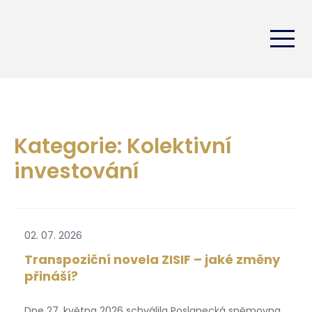
Kategorie: Kolektivní
investování
02. 07. 2026
Transpoziční novela ZISIF – jaké změny
přináší?
Dne 27. května 2026 schválila Poslanecká sněmovna