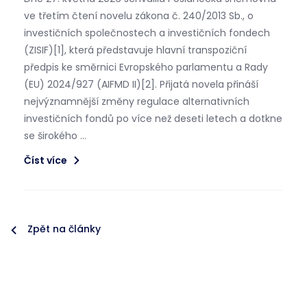
ve třetím čtení novelu zákona č. 240/2013 Sb., o
investičních společnostech a investičních fondech
(ZISIF)[1], která představuje hlavní transpoziční
předpis ke směrnici Evropského parlamentu a Rady
(EU) 2024/927 (AIFMD II)[2]. Přijatá novela přináší
nejvýznamnější změny regulace alternativních
investičních fondů po více než deseti letech a dotkne
se širokého …
Číst více
Zpět na články