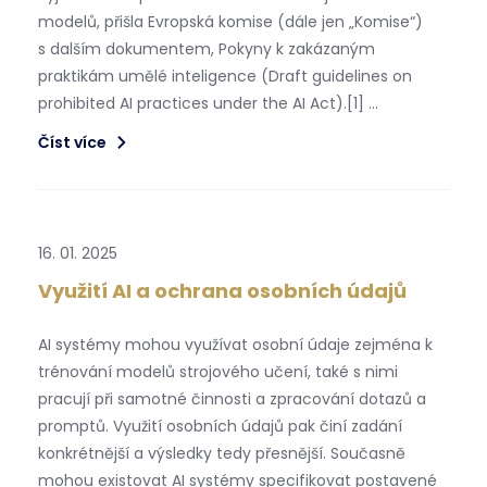
modelů, přišla Evropská komise (dále jen „Komise“)
s dalším dokumentem, Pokyny k zakázaným
praktikám umělé inteligence (Draft guidelines on
prohibited AI practices under the AI Act).[1] …
Číst více
16. 01. 2025
Využití AI a ochrana osobních údajů
AI systémy mohou využívat osobní údaje zejména k
trénování modelů strojového učení, také s nimi
pracují při samotné činnosti a zpracování dotazů a
promptů. Využití osobních údajů pak činí zadání
konkrétnější a výsledky tedy přesnější. Současně
mohou existovat AI systémy specifikovat postavené