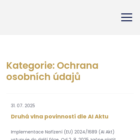
Kategorie: Ochrana
osobních údajů
31. 07. 2025
Druhá vlna povinností dle AI Aktu
Implementace Nařízení (EU) 2024/1689 (AI Akt)
vstupuje do další fáze. Od 2. 8. 2025 začne platit