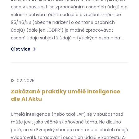
osob v souvislosti se zpracováním osobních údajů a o
volném pohybu těchto údajů a o zrušení směrnice
95/46/ES (obecné nařízení o ochraně osobních
údajů) (dále jen „GDPR“) je možné zpracovávat
osobní údaje subjektů údajů – fyzických osob – na …
Číst více
13. 02. 2025
Zakázané praktiky umělé inteligence
dle AI Aktu
Umělá inteligence (nebo také „AI“) se v současnosti
může jevit jako věčně skloňované téma. Ne dlouho
poté, co se Evropský sbor pro ochranu osobních údajů
vyjadřoval k zpracování osobních údajů v kontextu AI