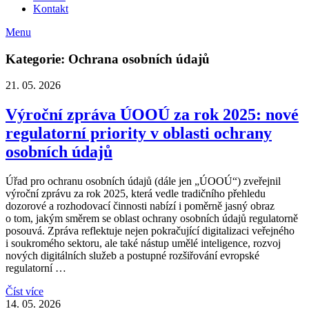
Kontakt
Menu
Kategorie: Ochrana osobních údajů
21. 05. 2026
Výroční zpráva ÚOOÚ za rok 2025: nové
regulatorní priority v oblasti ochrany
osobních údajů
Úřad pro ochranu osobních údajů (dále jen „ÚOOÚ“) zveřejnil
výroční zprávu za rok 2025, která vedle tradičního přehledu
dozorové a rozhodovací činnosti nabízí i poměrně jasný obraz
o tom, jakým směrem se oblast ochrany osobních údajů regulatorně
posouvá. Zpráva reflektuje nejen pokračující digitalizaci veřejného
i soukromého sektoru, ale také nástup umělé inteligence, rozvoj
nových digitálních služeb a postupné rozšiřování evropské
regulatorní …
Číst více
14. 05. 2026