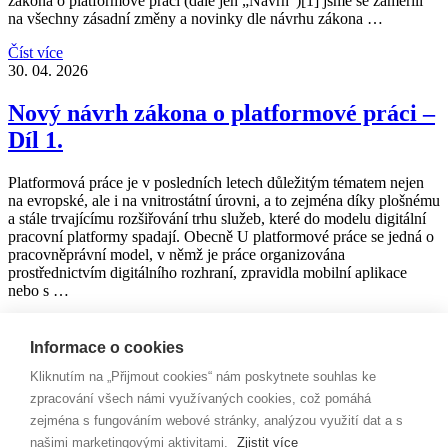
zákona o platformové práci (dále jen „Návrh“)[1] jsme se zaměřili
na všechny zásadní změny a novinky dle návrhu zákona …
Číst více
30. 04. 2026
Nový návrh zákona o platformové práci –
Díl 1.
Platformová práce je v posledních letech důležitým tématem nejen
na evropské, ale i na vnitrostátní úrovni, a to zejména díky plošnému
a stále trvajícímu rozšiřování trhu služeb, které do modelu digitální
pracovní platformy spadají. Obecně U platformové práce se jedná o
pracovněprávní model, v němž je práce organizována
prostřednictvím digitálního rozhraní, zpravidla mobilní aplikace
nebo s …
Číst více
Zpět na články
Informace o cookies
1
2
3
4
5
...
10
...
Kliknutím na „Přijmout cookies“ nám poskytnete souhlas ke
Odebírejte naše publikace
Tímto uděluji souhlas společnosti PEYTON legal advokátní
zpracování všech námi využívaných cookies, což pomáhá
kancelář s.r.o. se zasíláním obchodních sdělení a se zpracováním
zejména s fungováním webové stránky, analýzou využití dat a s
poskytnutých osobních údajů pro tento účel.
našimi marketingovými aktivitami.
Zjistit více