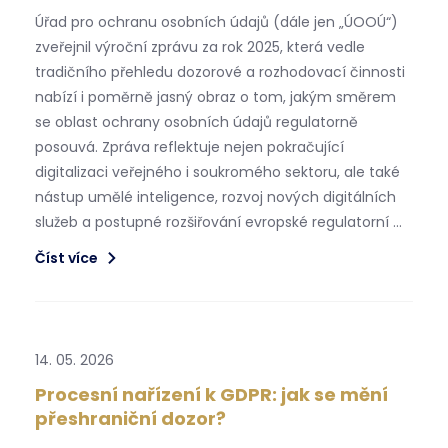
Úřad pro ochranu osobních údajů (dále jen „ÚOOÚ“)
zveřejnil výroční zprávu za rok 2025, která vedle
tradičního přehledu dozorové a rozhodovací činnosti
nabízí i poměrně jasný obraz o tom, jakým směrem
se oblast ochrany osobních údajů regulatorně
posouvá. Zpráva reflektuje nejen pokračující
digitalizaci veřejného i soukromého sektoru, ale také
nástup umělé inteligence, rozvoj nových digitálních
služeb a postupné rozšiřování evropské regulatorní …
Číst více
14. 05. 2026
Procesní nařízení k GDPR: jak se mění
přeshraniční dozor?