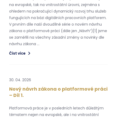
na evropské, tak na vnitrostátní úrovni, zejména s
ohledem na pokračující dynamický rozvoj trhu služeb
fungujících na bázi digitálních pracovních platforem.
V prvním díle naší dvoudílné série o novém návrhu
zákona o platformové práci (dále jen „Návrh“)[1] jsme
se zaměřili na všechny zásadní změny a novinky dle
návrhu zákona …
Číst více
30. 04. 2026
Nový návrh zákona o platformové práci
– Díl 1.
Platformová práce je v posledních letech důležitým
tématem nejen na evropské, ale i na vnitrostátní