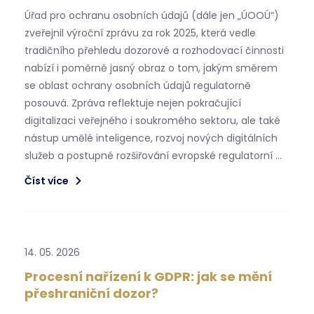
Úřad pro ochranu osobních údajů (dále jen „ÚOOÚ“)
zveřejnil výroční zprávu za rok 2025, která vedle
tradičního přehledu dozorové a rozhodovací činnosti
nabízí i poměrně jasný obraz o tom, jakým směrem
se oblast ochrany osobních údajů regulatorně
posouvá. Zpráva reflektuje nejen pokračující
digitalizaci veřejného i soukromého sektoru, ale také
nástup umělé inteligence, rozvoj nových digitálních
služeb a postupné rozšiřování evropské regulatorní …
Číst více
14. 05. 2026
Procesní nařízení k GDPR: jak se mění
přeshraniční dozor?