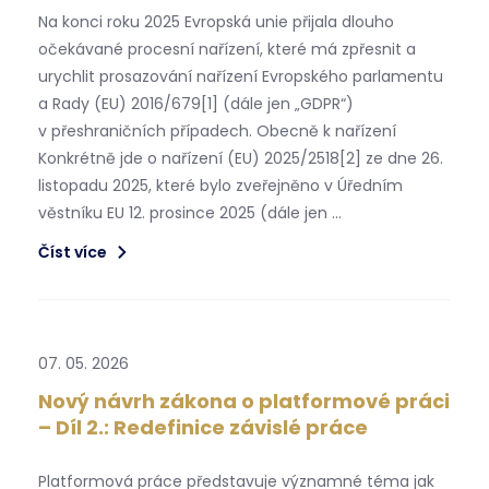
Na konci roku 2025 Evropská unie přijala dlouho
očekávané procesní nařízení, které má zpřesnit a
urychlit prosazování nařízení Evropského parlamentu
a Rady (EU) 2016/679[1] (dále jen „GDPR“)
v přeshraničních případech. Obecně k nařízení
Konkrétně jde o nařízení (EU) 2025/2518[2] ze dne 26.
listopadu 2025, které bylo zveřejněno v Úředním
věstníku EU 12. prosince 2025 (dále jen …
Číst více
07. 05. 2026
Nový návrh zákona o platformové práci
– Díl 2.: Redefinice závislé práce
Platformová práce představuje významné téma jak