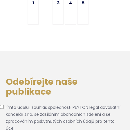
1
3
4
5
Odebírejte naše
publikace
Tímto uděluji souhlas společnosti PEYTON legal advokátní
kancelář s.r.o. se zasíláním obchodních sdělení a se
zpracováním poskytnutých osobních údajů pro tento
účel.