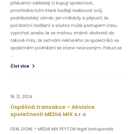
příslušníci zakládají či kupují společnost,
prostřednictvím které hodlají realizovat svůj
podnikatelský záměr, jen málokdy si připustí, že
počáteční nadšení a souhra může postupem času
vyprchat anebo že se mohou změnit okolnosti do
takové míry, že setrvání některého ze společníků ve
společném podnikání se stane neúnosným. Pokud se
…
Číst více
18. 12. 2024
Úspěšná transakce – Akvizice
společnosti MEDIA MIX s.r.o
DEAL DONE – MEDIA MIX PEYTON legal zastupovala