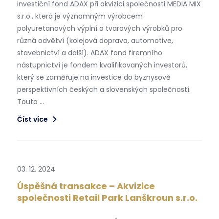
investiční fond ADAX při akvizici společnosti MEDIA MIX
s.r.o., která je významným výrobcem
polyuretanových výplní a tvarových výrobků pro
různá odvětví (kolejová doprava, automotive,
stavebnictví a další). ADAX fond firemního
nástupnictví je fondem kvalifikovaných investorů,
který se zaměřuje na investice do byznysově
perspektivních českých a slovenských společností.
Touto …
Číst více
03. 12. 2024
Úspěšná transakce – Akvizice
společnosti Retail Park Lanškroun s.r.o.