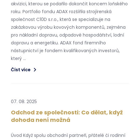
akvizici, kterou se podařilo dokončit koncem loňského
roku. Portfolio fondu ADAX rozšířila strojírenská
společnost C10D s.r.o., která se specializuje na
zakázkovou výrobu kovových komponentů, zejména
pro nákladní dopravu, odpadové hospodářství, lodní
dopravu a energetiku. ADAX fond firemního
nástupnictví je fondem kvalifikovaných investorů,
který …
Číst více
07. 08. 2025
Odchod ze společnosti: Co dělat, když
dohoda není možná
Úvod Když spolu obchodní partneři, přátelé či rodinní