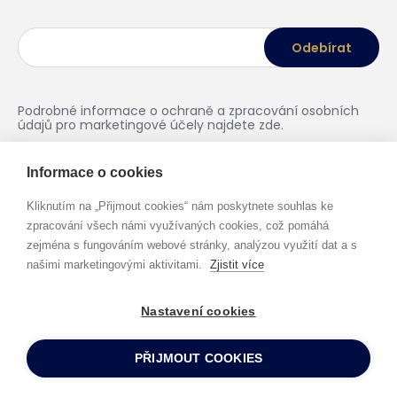
Podrobné informace o ochraně a zpracování osobních
údajů pro marketingové účely najdete
zde
.
Informace o cookies
Kliknutím na „Přijmout cookies“ nám poskytnete souhlas ke
zpracování všech námi využívaných cookies, což pomáhá
zejména s fungováním webové stránky, analýzou využití dat a s
našimi marketingovými aktivitami.
Zjistit více
Nastavení cookies
Zásady ochrany osobních údajů
PEYTON legal © 2026 Všechna
práva vyhrazena
PŘIJMOUT COOKIES