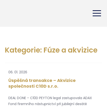
Kategorie: Fúze a akvizice
06. 01. 2026
Úspěšná transakce – Akvizice
společnosti C10D s.r.o.
DEAL DONE – C10D PEYTON legal zastupovala ADAX
Fond firemního nástupnictví při jubilejní desáté