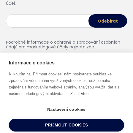
účel.
Podrobné informace o ochraně a zpracování osobních
údajů pro marketingové účely najdete
zde
.
Informace o cookies
Kliknutím na „Přijmout cookies“ nám poskytnete souhlas ke
zpracování všech námi využívaných cookies, což pomáhá
zejména s fungováním webové stránky, analýzou využití dat a s
našimi marketingovými aktivitami.
Zjistit více
Nastavení cookies
Zásady ochrany osobních údajů
PEYTON legal © 2026 Všechna
práva vyhrazena
PŘIJMOUT COOKIES