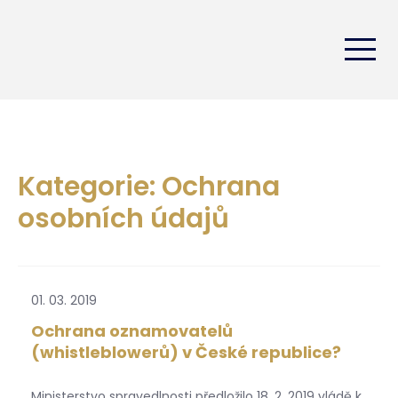
Kategorie: Ochrana
osobních údajů
01. 03. 2019
Ochrana oznamovatelů
(whistleblowerů) v České republice?
Ministerstvo spravedlnosti předložilo 18. 2. 2019 vládě k