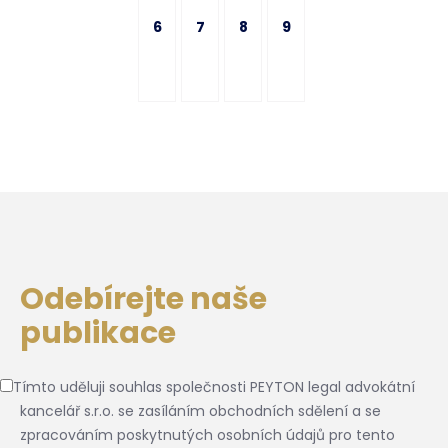
6
7
8
9
Odebírejte naše
publikace
Tímto uděluji souhlas společnosti PEYTON legal advokátní
kancelář s.r.o. se zasíláním obchodních sdělení a se
zpracováním poskytnutých osobních údajů pro tento